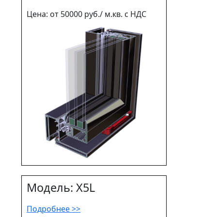
Цена: от 50000 руб./ м.кв. с НДС
Модель: X5L
Подробнее >>