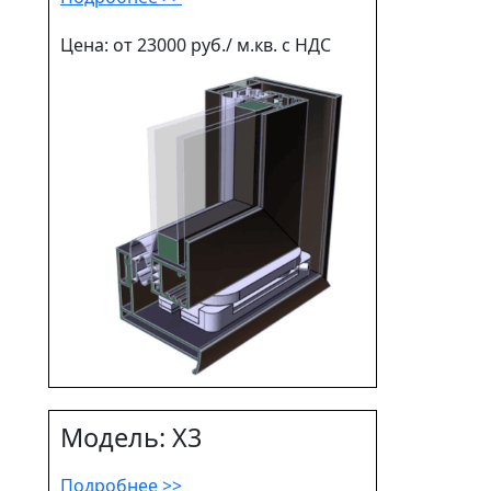
Цена: от 23000 руб./ м.кв. с НДС
Модель: Х3
Подробнее >>