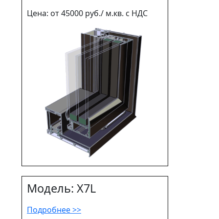
Цена: от 45000 руб./ м.кв. с НДС
Модель: X7L
Подробнее >>