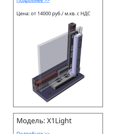
Подробнее >>
Цена: от 14000 руб./ м.кв. с НДС
Модель: Х1Light
Подробнее >>