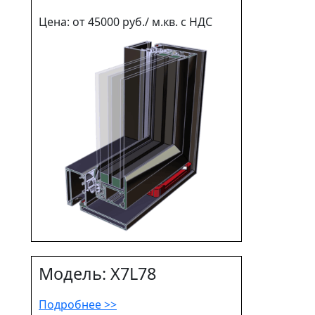
Цена: от 45000 руб./ м.кв. с НДС
Модель: X7L78
Подробнее >>